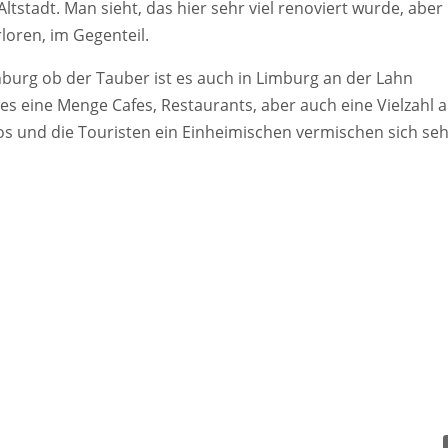
Altstadt. Man sieht, das hier sehr viel renoviert wurde, aber
loren, im Gegenteil.
urg ob der Tauber ist es auch in Limburg an der Lahn
t es eine Menge Cafes, Restaurants, aber auch eine Vielzahl 
los und die Touristen ein Einheimischen vermischen sich se