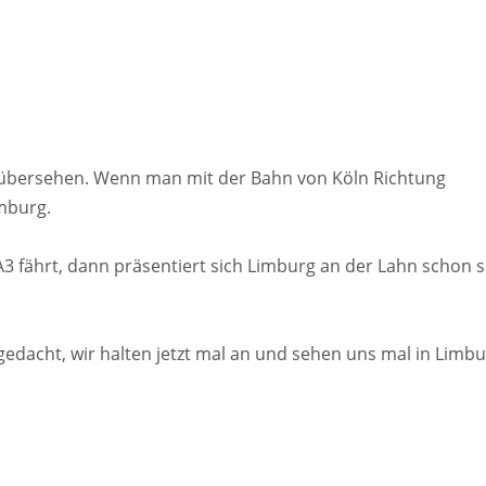
zu übersehen. Wenn man mit der Bahn von Köln Richtung
mburg.
 fährt, dann präsentiert sich Limburg an der Lahn schon 
edacht, wir halten jetzt mal an und sehen uns mal in Limb