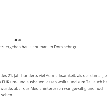
dert ergeben hat, sieht man im Dom sehr gut.
des 21. Jahrhunderts viel Aufmerksamkeit, als der damalige
en EUR um- und ausbauen lassen wollte und zum Teil auch ha
 wurde, aber das Medieninteressen war gewaltig und noch
 sehen.