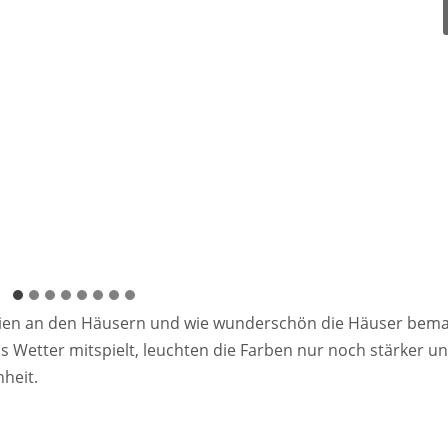
reien an den Häusern und wie wunderschön die Häuser bema
 Wetter mitspielt, leuchten die Farben nur noch stärker u
nheit.