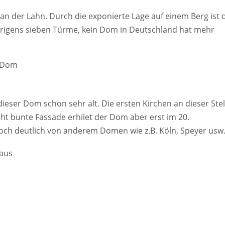
n der Lahn. Durch die exponierte Lage auf einem Berg ist 
brigens sieben Türme, kein Dom in Deutschland hat mehr
dieser Dom schon sehr alt. Die ersten Kirchen an dieser Stel
cht bunte Fassade erhilet der Dom aber erst im 20.
doch deutlich von anderem Domen wie z.B. Köln, Speyer usw