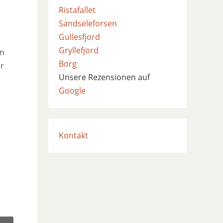
Ristafallet
Sandseleforsen
Gullesfjord
Gryllefjord
an
Borg
hr
Unsere Rezensionen auf
Google
Kontakt