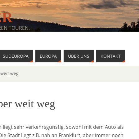
ER
REN TOUREN.
SÜDEUROPA
EUROPA
ÜBER UNS
KONTAKT
 weit weg
ber weit weg
 liegt sehr verkehrsgünstig, sowohl mit dem Auto als
ie Stadt liegt z.B. nah an Frankfurt, aber immer noch