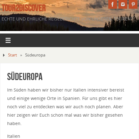
TOUR2DISCOVER
ECHTE UND EHRLICHE REISEBERICHTE VON UNSEREN TOUREN.
Start
»
Südeuropa
Südeuropa
Im Süden haben wir bisher nur Italien intensiver bereist
und einige wenige Orte in Spanien. Für uns gibt es hier
noch viel zu entdecken was wir auch noch planen. Aber
hier zeigen wir Euch schon mal was wir bisher gesehen
haben.
Italien