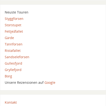
Neuste Touren
Styggforsen
Storstupet
Fettjeåfallet
Gärde
Tännforsen
Ristafallet
Sandseleforsen
Gullesfjord
Gryllefjord
Borg
Unsere Rezensionen auf
Google
Kontakt