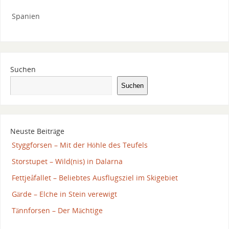
Spanien
Suchen
Suchen
Neuste Beiträge
Styggforsen – Mit der Höhle des Teufels
Storstupet – Wild(nis) in Dalarna
Fettjeåfallet – Beliebtes Ausflugsziel im Skigebiet
Gärde – Elche in Stein verewigt
Tännforsen – Der Mächtige