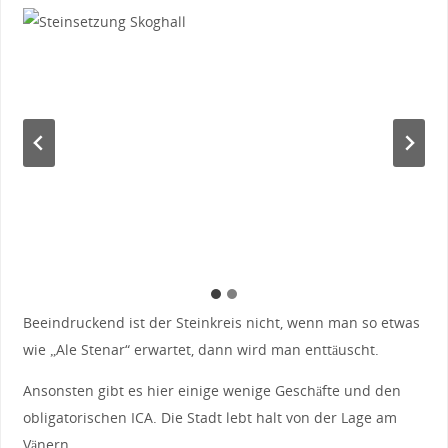
Beeindruckend ist der Steinkreis nicht, wenn man so etwas
wie „Ale Stenar“ erwartet, dann wird man enttäuscht.
Ansonsten gibt es hier einige wenige Geschäfte und den
obligatorischen ICA. Die Stadt lebt halt von der Lage am
Vänern.