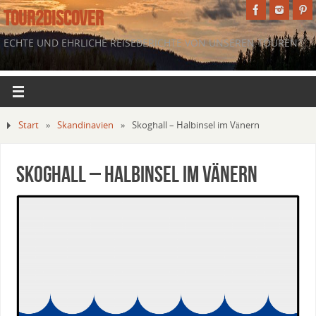
TOUR2DISCOVER
ECHTE UND EHRLICHE REISEBERICHTE VON UNSEREN TOUREN.
Start
»
Skandinavien
»
Skoghall – Halbinsel im Vänern
Skoghall – Halbinsel im Vänern