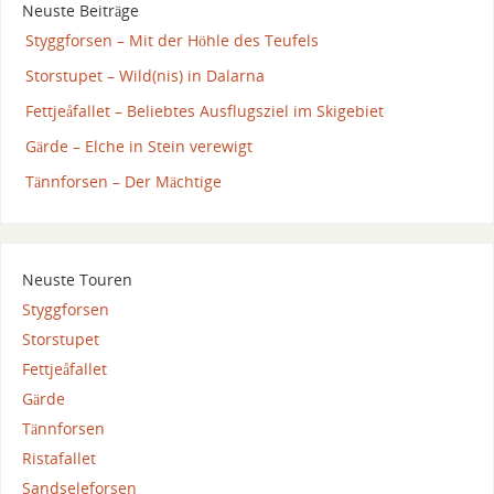
Neuste Beiträge
Styggforsen – Mit der Höhle des Teufels
Storstupet – Wild(nis) in Dalarna
Fettjeåfallet – Beliebtes Ausflugsziel im Skigebiet
Gärde – Elche in Stein verewigt
Tännforsen – Der Mächtige
Neuste Touren
Styggforsen
Storstupet
Fettjeåfallet
Gärde
Tännforsen
Ristafallet
Sandseleforsen