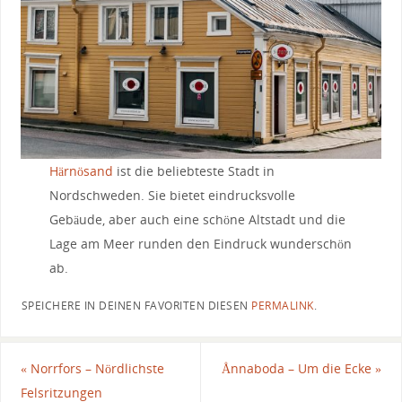
Härnösand
ist die beliebteste Stadt in
Nordschweden. Sie bietet eindrucksvolle
Gebäude, aber auch eine schöne Altstadt und die
Lage am Meer runden den Eindruck wunderschön
ab.
SPEICHERE IN DEINEN FAVORITEN DIESEN
PERMALINK
.
«
Norrfors – Nördlichste
Ånnaboda – Um die Ecke
»
Felsritzungen