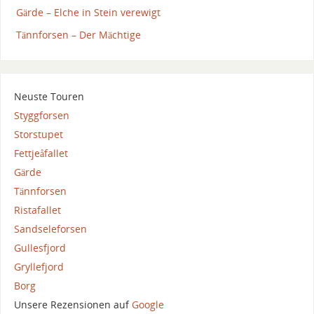
Gärde – Elche in Stein verewigt
Tännforsen – Der Mächtige
Neuste Touren
Styggforsen
Storstupet
Fettjeåfallet
Gärde
Tännforsen
Ristafallet
Sandseleforsen
Gullesfjord
Gryllefjord
Borg
Unsere Rezensionen auf
Google