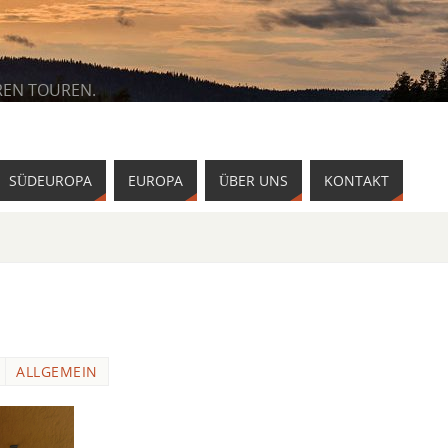
REN TOUREN.
SÜDEUROPA
EUROPA
ÜBER UNS
KONTAKT
ALLGEMEIN