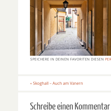
SPEICHERE IN DEINEN FAVORITEN DIESEN
PE
«
Skoghall – Auch am Vänern
Schreibe einen Kommentar