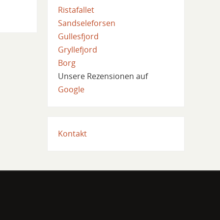
Ristafallet
Sandseleforsen
Gullesfjord
Gryllefjord
Borg
Unsere Rezensionen auf
Google
Kontakt