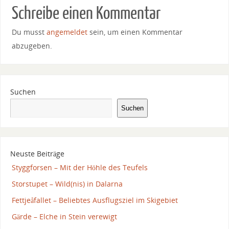
Schreibe einen Kommentar
Du musst
angemeldet
sein, um einen Kommentar
abzugeben.
Suchen
Suchen
Neuste Beiträge
Styggforsen – Mit der Höhle des Teufels
Storstupet – Wild(nis) in Dalarna
Fettjeåfallet – Beliebtes Ausflugsziel im Skigebiet
Gärde – Elche in Stein verewigt