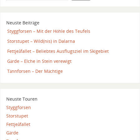
Neuste Beiträge
Styggforsen – Mit der Höhle des Teufels
Storstupet – Wild(nis) in Dalarna
Fettjeåfallet – Beliebtes Ausflugsziel im Skigebiet
Gärde – Elche in Stein verewigt
Tännforsen – Der Mächtige
Neuste Touren
Styggforsen
Storstupet
Fettjeåfallet
Gärde