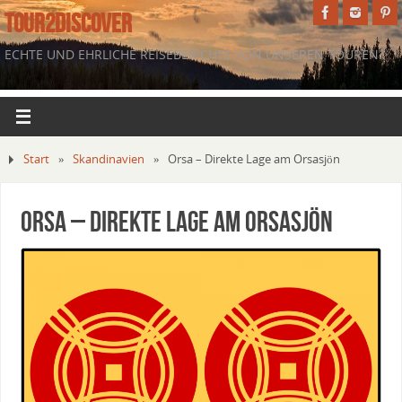
TOUR2DISCOVER
ECHTE UND EHRLICHE REISEBERICHTE VON UNSEREN TOUREN.
Start
»
Skandinavien
»
Orsa – Direkte Lage am Orsasjön
Orsa – Direkte Lage am Orsasjön