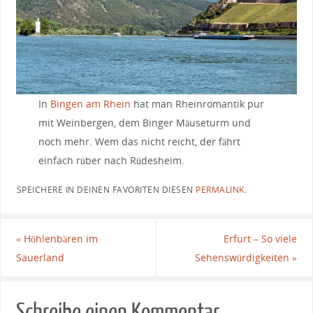
In
Bingen am Rhein
hat man Rheinromantik pur
mit Weinbergen, dem Binger Mäuseturm und
noch mehr. Wem das nicht reicht, der fährt
einfach rüber nach Rüdesheim.
SPEICHERE IN DEINEN FAVORITEN DIESEN
PERMALINK
.
«
Höhlenbären im
Erfurt – So viele
Sauerland
Sehenswürdigkeiten
»
Schreibe einen Kommentar