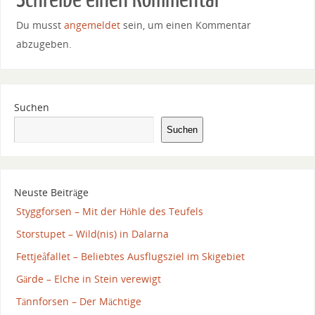
Du musst
angemeldet
sein, um einen Kommentar
abzugeben.
Suchen
Suchen
Neuste Beiträge
Styggforsen – Mit der Höhle des Teufels
Storstupet – Wild(nis) in Dalarna
Fettjeåfallet – Beliebtes Ausflugsziel im Skigebiet
Gärde – Elche in Stein verewigt
Tännforsen – Der Mächtige