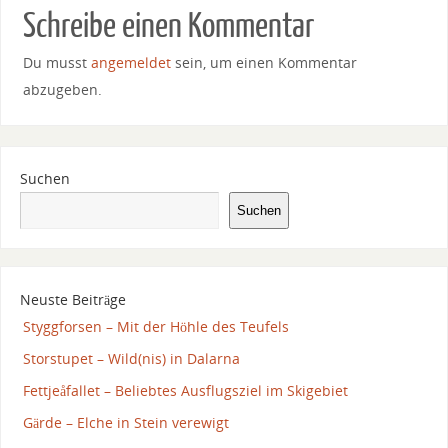
Schreibe einen Kommentar
Du musst
angemeldet
sein, um einen Kommentar
abzugeben.
Suchen
Suchen
Neuste Beiträge
Styggforsen – Mit der Höhle des Teufels
Storstupet – Wild(nis) in Dalarna
Fettjeåfallet – Beliebtes Ausflugsziel im Skigebiet
Gärde – Elche in Stein verewigt