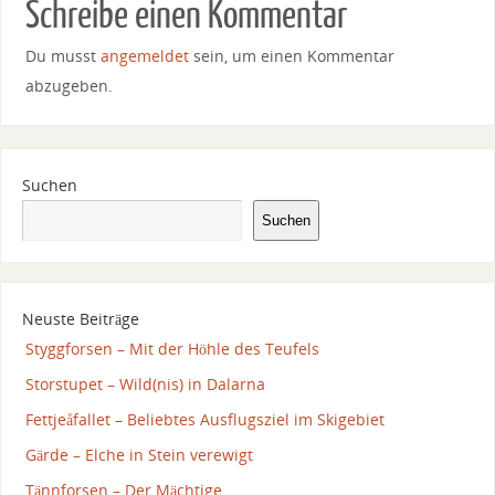
Schreibe einen Kommentar
Du musst
angemeldet
sein, um einen Kommentar
abzugeben.
Suchen
Suchen
Neuste Beiträge
Styggforsen – Mit der Höhle des Teufels
Storstupet – Wild(nis) in Dalarna
Fettjeåfallet – Beliebtes Ausflugsziel im Skigebiet
Gärde – Elche in Stein verewigt
Tännforsen – Der Mächtige