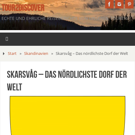
TOUR2DISCOVER
ECHTE UND EHRLICHE REISEBERICHTE VON UNSEREN TOUREN.
Start
»
Skandinavien
»
Skarsvåg – Das nördlichste Dorf der Welt
Skarsvåg – Das nördlichste Dorf der
Welt