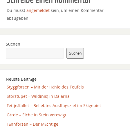
Du musst
angemeldet
sein, um einen Kommentar
abzugeben.
Suchen
Suchen
Neuste Beiträge
Styggforsen – Mit der Höhle des Teufels
Storstupet – Wild(nis) in Dalarna
Fettjeåfallet – Beliebtes Ausflugsziel im Skigebiet
Gärde – Elche in Stein verewigt
Tännforsen – Der Mächtige