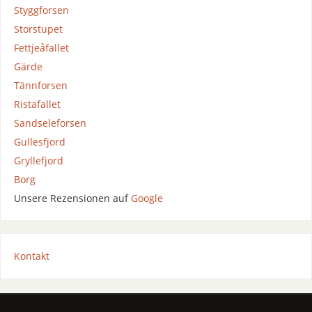
Styggforsen
Storstupet
Fettjeåfallet
Gärde
Tännforsen
Ristafallet
Sandseleforsen
Gullesfjord
Gryllefjord
Borg
Unsere Rezensionen auf
Google
Kontakt