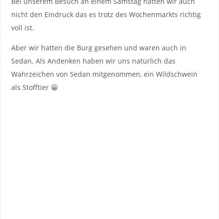
Bei unserem Besuch an einem Samstag hatten wir auch
nicht den Eindruck das es trotz des Wochenmarkts richtig
voll ist.
Aber wir hatten die Burg gesehen und waren auch in
Sedan. Als Andenken haben wir uns natürlich das
Wahrzeichen von Sedan mitgenommen, ein Wildschwein
als Stofftier 😀