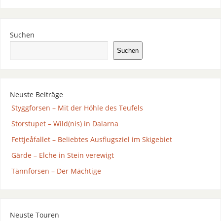
Suchen
Suchen
Neuste Beiträge
Styggforsen – Mit der Höhle des Teufels
Storstupet – Wild(nis) in Dalarna
Fettjeåfallet – Beliebtes Ausflugsziel im Skigebiet
Gärde – Elche in Stein verewigt
Tännforsen – Der Mächtige
Neuste Touren