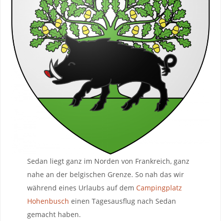
Sedan liegt ganz im Norden von Frankreich, ganz
nahe an der belgischen Grenze. So nah das wir
während eines Urlaubs auf dem
Campingplatz
Hohenbusch
einen Tagesausflug nach Sedan
gemacht haben.