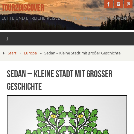
TOUR2DISCOVER
ECHTE UND EHRLICHE REISEBERICHTE VON UNSEREN TOUREN.
Start
»
Europa
»
Sedan – Kleine Stadt mit großer Geschichte
Sedan – Kleine Stadt mit großer
Geschichte