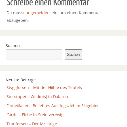
Schreibe einen Kommentar
Du musst
angemeldet
sein, um einen Kommentar
abzugeben.
Suchen
Suchen
Neuste Beiträge
Styggforsen – Mit der Höhle des Teufels
Storstupet – Wild(nis) in Dalarna
Fettjeåfallet – Beliebtes Ausflugsziel im Skigebiet
Gärde – Elche in Stein verewigt
Tännforsen – Der Mächtige