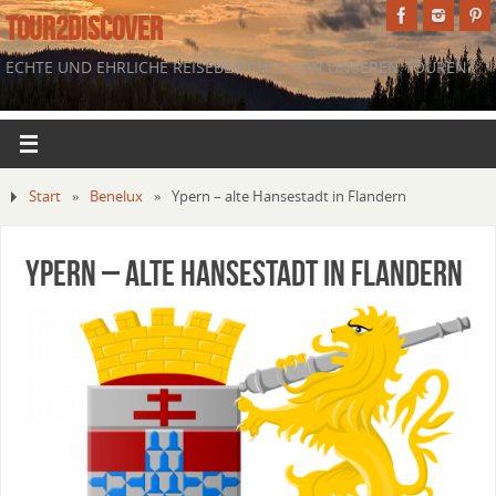
TOUR2DISCOVER
ECHTE UND EHRLICHE REISEBERICHTE VON UNSEREN TOUREN.
Start
»
Benelux
»
Ypern – alte Hansestadt in Flandern
Ypern – alte Hansestadt in Flandern