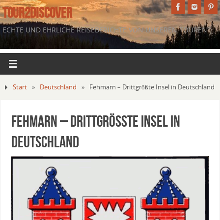
TOUR2DISCOVER
ECHTE UND EHRLICHE REISEBERICHTE VON UNSEREN TOUREN.
Start
»
Deutschland
»
Fehmarn – Drittgrößte Insel in Deutschland
Fehmarn – Drittgrößte Insel in
Deutschland