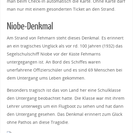
man beim Check-In automatisch die Karte. Ohne Karte darf
man nur mit einem gesonderten Ticket an den Strand.
Niobe-Denkmal
Am Strand von Fehmarn steht dieses Denkmal. Es erinnert
an ein tragisches Unglück als vor rd. 100 Jahren (1932) das
Segelschulschiff Niobe vor der Küste Fehmarns
untergegangen ist. An Bord des Schiffes waren
unerfahrene Offizierschüler und es sind 69 Menschen bei
dem Untergang ums Leben gekommen.
Besonders tragisch ist das von Land her eine Schulklasse
den Untergang beobachtet hatte. Die Klasse war mit ihrem
Lehrer unterwegs um ein Flugboot zu sehen und hat dann
den Untergang gesehen. Das Denkmal erinnert zum Glück
ohne Pathos an diese Tragödie.