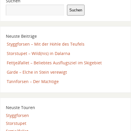
Suchen
Suchen
Neuste Beiträge
Styggforsen – Mit der Höhle des Teufels
Storstupet – Wild(nis) in Dalarna
Fettjeåfallet – Beliebtes Ausflugsziel im Skigebiet
Gärde – Elche in Stein verewigt
Tännforsen – Der Mächtige
Neuste Touren
Styggforsen
Storstupet