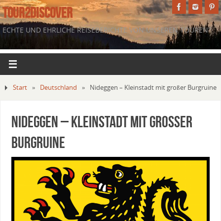
TOUR2DISCOVER
ECHTE UND EHRLICHE REISEBERICHTE VON UNSEREN TOUREN.
Start
»
Deutschland
»
Nideggen – Kleinstadt mit großer Burgruine
Nideggen – Kleinstadt mit großer
Burgruine