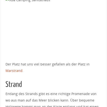
Der Platz hat uns viel besser gefallen als der Platz in
Marstrand
.
Strand
Entlang des Strands gibt es eine richtige Promenade von
wo aus man auf das Meer blicken kann. Über bequeme
Holzwege kommt man an der Küste entlang und hat einen