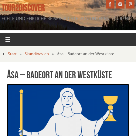
TOUR2DISCOVER
ECHTE UND EHRLICHE REISEBERICHTE VON UNSEREN TOUREN.
Start
»
Skandinavien
»
Åsa – Badeort an der Westküste
Åsa – Badeort an der Westküste