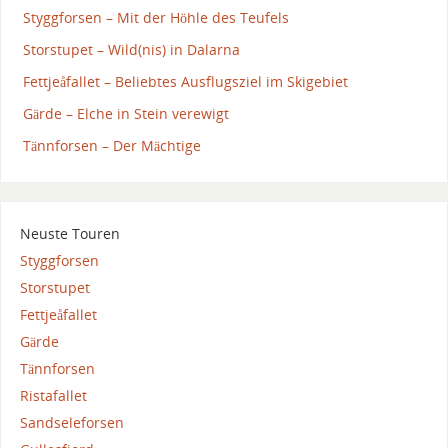
Styggforsen – Mit der Höhle des Teufels
Storstupet – Wild(nis) in Dalarna
Fettjeåfallet – Beliebtes Ausflugsziel im Skigebiet
Gärde – Elche in Stein verewigt
Tännforsen – Der Mächtige
Neuste Touren
Styggforsen
Storstupet
Fettjeåfallet
Gärde
Tännforsen
Ristafallet
Sandseleforsen