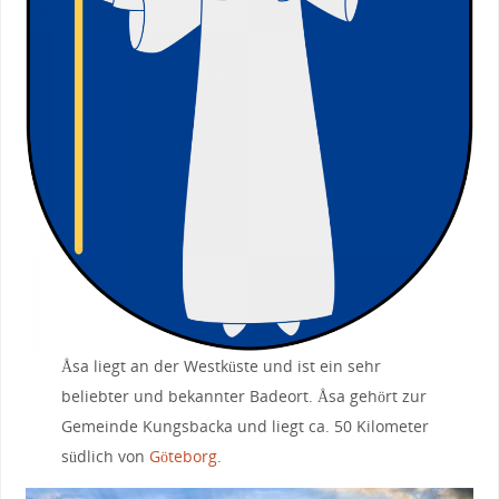
Åsa liegt an der Westküste und ist ein sehr
beliebter und bekannter Badeort. Åsa gehört zur
Gemeinde Kungsbacka und liegt ca. 50 Kilometer
südlich von
Göteborg
.