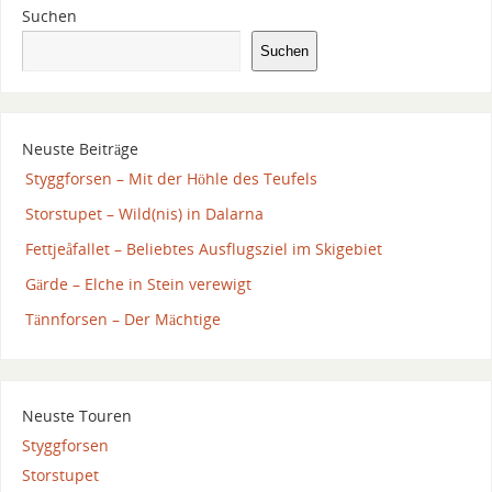
Suchen
Suchen
Neuste Beiträge
Styggforsen – Mit der Höhle des Teufels
Storstupet – Wild(nis) in Dalarna
Fettjeåfallet – Beliebtes Ausflugsziel im Skigebiet
Gärde – Elche in Stein verewigt
Tännforsen – Der Mächtige
Neuste Touren
Styggforsen
Storstupet