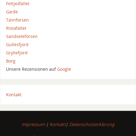
Fettjeåfallet
Gärde
Tännforsen
Ristafallet
Sandseleforsen
Gullesfjord
Gryllefjord
Borg
Unsere Rezensionen auf
Google
Kontakt
Impressum
|
Kontakt
|
Datenschutzerklärung