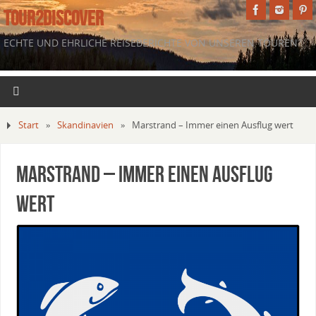
TOUR2DISCOVER
ECHTE UND EHRLICHE REISEBERICHTE VON UNSEREN TOUREN.
Start
»
Skandinavien
»
Marstrand – Immer einen Ausflug wert
Marstrand – Immer einen Ausflug
wert