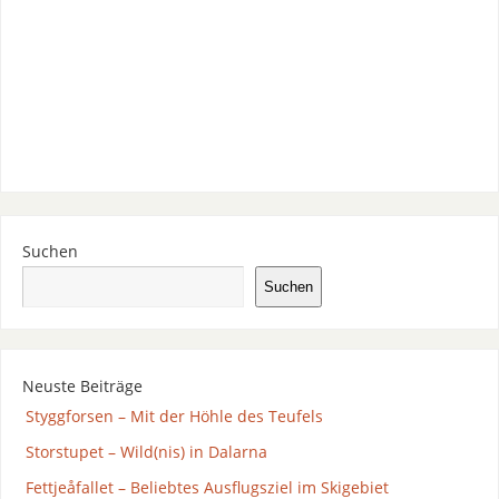
Suchen
Suchen
Neuste Beiträge
Styggforsen – Mit der Höhle des Teufels
Storstupet – Wild(nis) in Dalarna
Fettjeåfallet – Beliebtes Ausflugsziel im Skigebiet