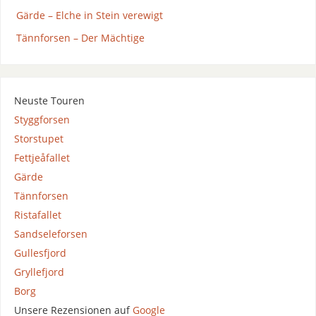
Gärde – Elche in Stein verewigt
Tännforsen – Der Mächtige
Neuste Touren
Styggforsen
Storstupet
Fettjeåfallet
Gärde
Tännforsen
Ristafallet
Sandseleforsen
Gullesfjord
Gryllefjord
Borg
Unsere Rezensionen auf
Google