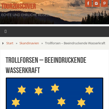
TOUR2DISCOVER
ECHTE UND EHRLICHE REISEBERICHTE VON UNSEREN TOUREN.
Start
»
Skandinavien
»
Trollforsen – Beeindruckende Wasserkraft
Trollforsen – Beeindruckende
Wasserkraft