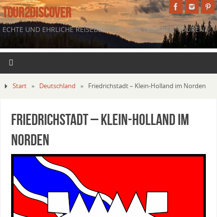
TOUR2DISCOVER
ECHTE UND EHRLICHE REISEBERICHTE VON UNSEREN TOUREN.
Start
»
Deutschland
»
Friedrichstadt – Klein-Holland im Norden
Friedrichstadt – Klein-Holland im
Norden