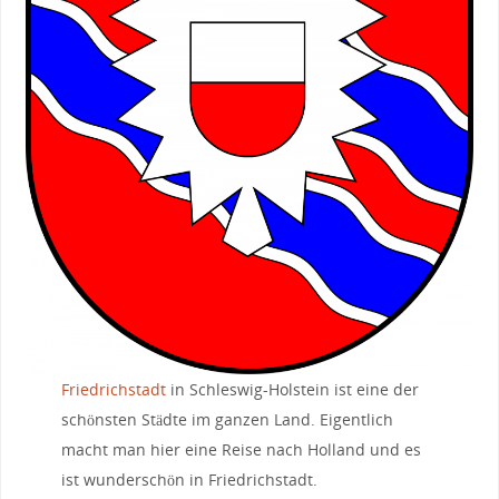
Friedrichstadt
in Schleswig-Holstein ist eine der
schönsten Städte im ganzen Land. Eigentlich
macht man hier eine Reise nach Holland und es
ist wunderschön in Friedrichstadt.