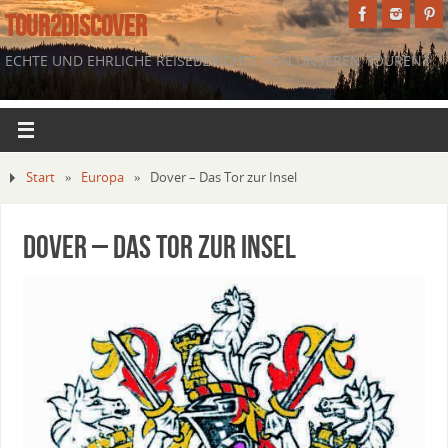
TOUR2DISCOVER
ECHTE UND EHRLICHE REISEBERICHTE VON UNSEREN TOUREN.
Start
»
Europa
»
Dover – Das Tor zur Insel
Dover – Das Tor zur Insel