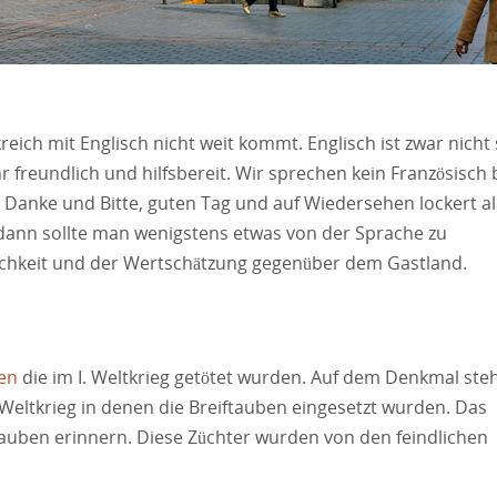
eich mit Englisch nicht weit kommt. Englisch ist zwar nicht
r freundlich und hilfsbereit. Wir sprechen kein Französisch 
n Danke und Bitte, guten Tag und auf Wiedersehen lockert al
dann sollte man wenigstens etwas von der Sprache zu
lichkeit und der Wertschätzung gegenüber dem Gastland.
ben
die im I. Weltkrieg getötet wurden. Auf dem Denkmal ste
Weltkrieg in denen die Breiftauben eingesetzt wurden. Das
tauben erinnern. Diese Züchter wurden von den feindlichen