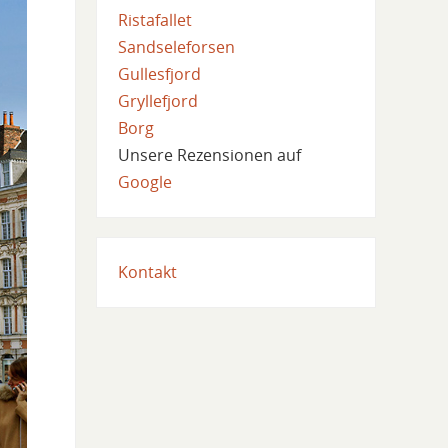
Ristafallet
Sandseleforsen
Gullesfjord
Gryllefjord
Borg
Unsere Rezensionen auf
Google
Kontakt