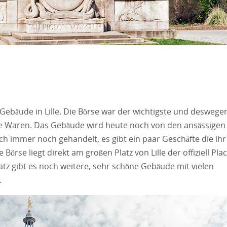
n Gebäude in Lille. Die Börse war der wichtigste und deswege
 die Waren. Das Gebäude wird heute noch von den ansässigen
uch immer noch gehandelt, es gibt ein paar Geschäfte die ihr
 Börse liegt direkt am großen Platz von Lille der offiziell Pla
atz gibt es noch weitere, sehr schöne Gebäude mit vielen
.