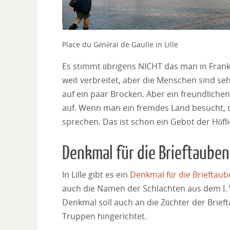
Place du Général de Gaulle in Lille
Es stimmt übrigens NICHT das man in Frankr
weit verbreitet, aber die Menschen sind seh
auf ein paar Brocken. Aber ein freundliche
auf. Wenn man ein fremdes Land besucht, 
sprechen. Das ist schon ein Gebot der Höf
Denkmal für die Brieftauben
In Lille gibt es ein
Denkmal für die Brieftau
auch die Namen der Schlachten aus dem I. 
Denkmal soll auch an die Züchter der Brief
Truppen hingerichtet.