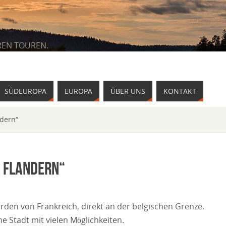
REN TOUREN.
SÜDEUROPA
EUROPA
ÜBER UNS
KONTAKT
ndern“
n Flandern“
Norden von Frankreich, direkt an der belgischen Grenze.
e Stadt mit vielen Möglichkeiten.