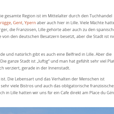
 die gesamte Region ist im Mittelalter durch den Tuchhandel
rügge
,
Gent
,
Ypern
aber auch hier in Lille. Viele Mächte hatt
urger, die Franzosen, Lille gehörte aber auch zu den spanisc
lle von den deutschen Besatzern besetzt, aber die Stadt ist n
de und natürlich gibt es auch eine Belfried in Lille. Aber die
 Die ganze Stadt ist „luftig“ und man hat gefühlt sehr viel Plat
ch verziert, gerade in der Innenstadt.
ist. Die Lebensart und das Verhalten der Menschen ist
 sehr viele Bistros und auch das obligatorische französische
 in Lille hatten wir uns für ein Cafe direkt am Place du Gén